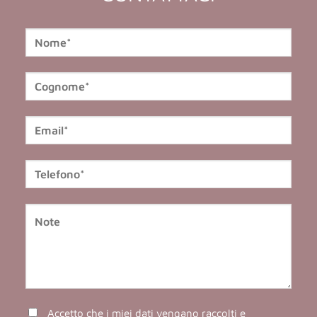
Accetto che i miei dati vengano raccolti e