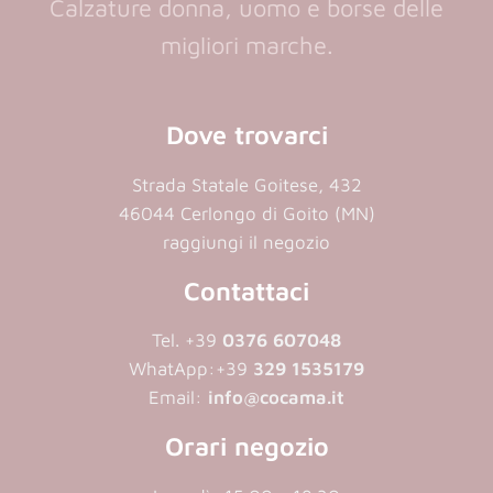
Calzature donna, uomo e borse delle
migliori marche.
Dove trovarci
Strada Statale Goitese, 432
46044 Cerlongo di Goito (MN)
raggiungi il negozio
Contattaci
Tel. +39
0376 607048
WhatApp:
+39
329 1535179
Email:
info@cocama.it
Orari negozio