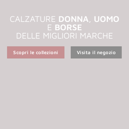
CALZATURE
DONNA
,
UOMO
E
BORSE
DELLE MIGLIORI MARCHE
Scopri le collezioni
Visita il negozio