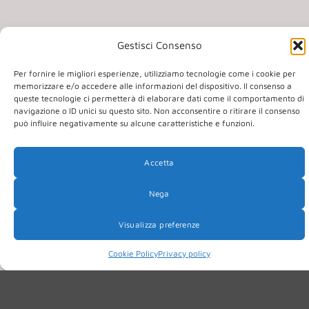
Nega
Visualizza preferenze
Cookie Policy
Privacy policy
LE NOSTRE COLLEZIONI
Dalle calzature agli accessori,
selezioniamo collezioni che
accompagnano il tuo stile, ogni giorno.