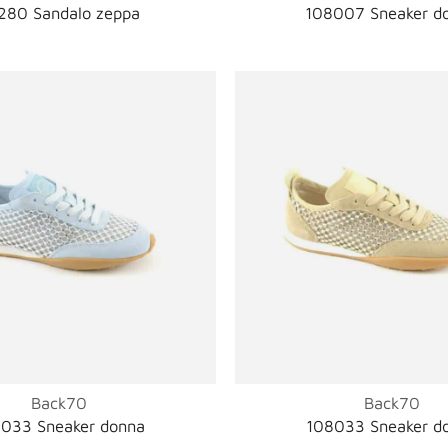
280 Sandalo zeppa
108007 Sneaker d
Back70
Back70
033 Sneaker donna
108033 Sneaker d