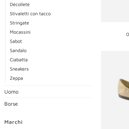
Décolleté
Stivaletti con tacco
Stringate
Mocassini
0
Sabot
Sandalo
Ciabatta
Sneakers
Zeppa
Uomo
Borse
Marchi