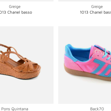
Greige
Greige
013 Chanel basso
1013 Chanel bas
Pons Quintana
Back70