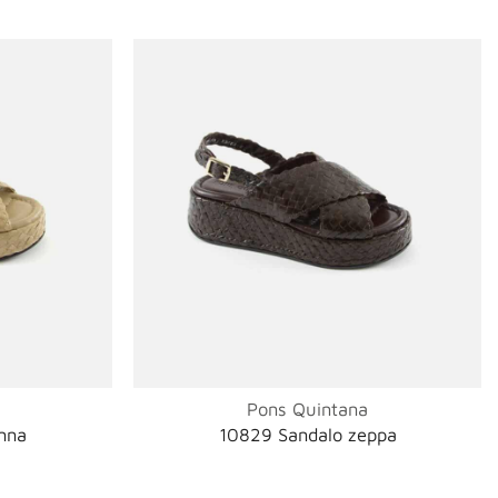
Pons Quintana
nna
10829 Sandalo zeppa