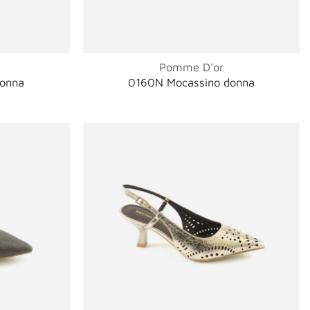
Pomme D'or
donna
0160N Mocassino donna