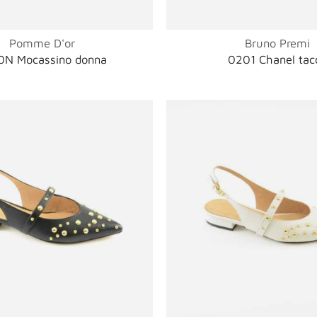
Pomme D'or
Bruno Premi
0N Mocassino donna
0201 Chanel tac