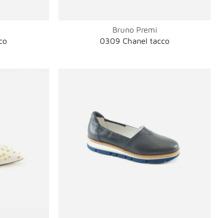
Bruno Premi
co
0309 Chanel tacco