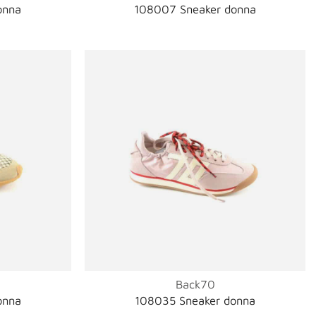
onna
108007 Sneaker donna
Back70
onna
108035 Sneaker donna