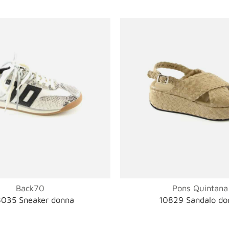
Back70
Pons Quintana
035 Sneaker donna
10829 Sandalo do