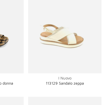
I Nuovo
o donna
113129 Sandalo zeppa