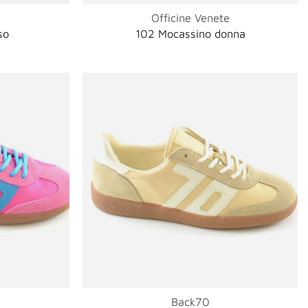
Officine Venete
so
102 Mocassino donna
Back70