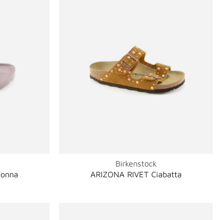
Birkenstock
donna
ARIZONA RIVET Ciabatta