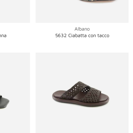
Albano
nna
5632 Ciabatta con tacco