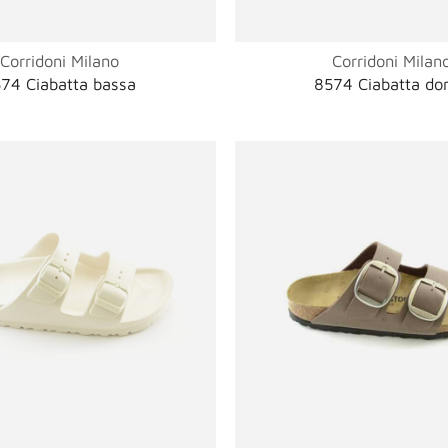
Corridoni Milano
Corridoni Milan
74 Ciabatta bassa
8574 Ciabatta do