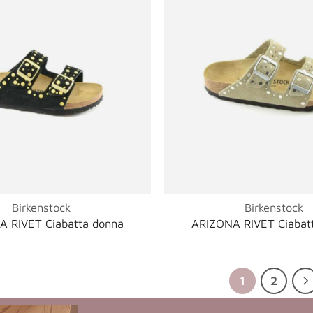
Birkenstock
Birkenstock
A RIVET Ciabatta donna
ARIZONA RIVET Ciabat
1
2