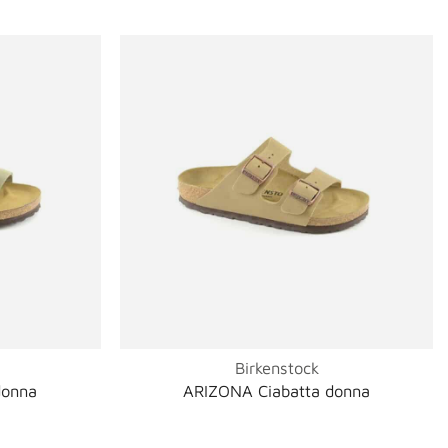
Birkenstock
donna
ARIZONA Ciabatta donna