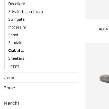
Décolleté
Stivaletti con tacco
Stringate
Mocassini
4014 
Sabot
Sandalo
Ciabatta
Sneakers
Zeppa
Uomo
Borse
Marchi