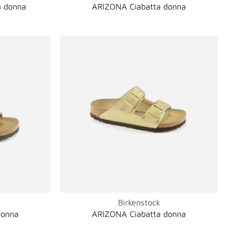
a donna
ARIZONA Ciabatta donna
Birkenstock
donna
ARIZONA Ciabatta donna