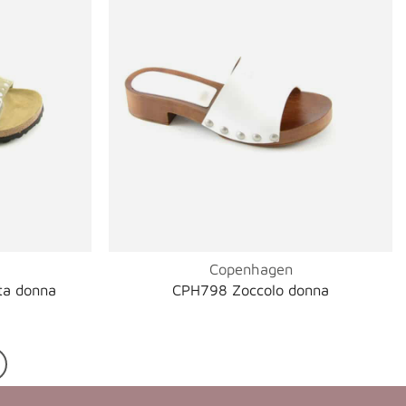
Copenhagen
ta donna
CPH798 Zoccolo donna