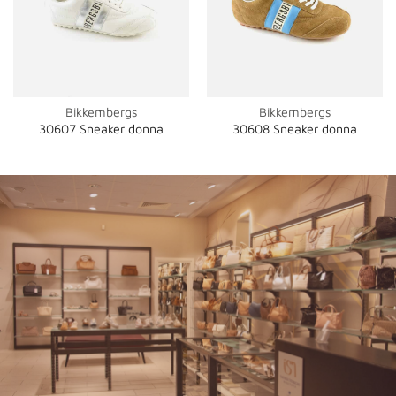
Bikkembergs
Bikkembergs
30607 Sneaker donna
30608 Sneaker donna