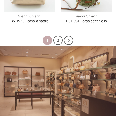
Gianni Chiarini
Gianni Chiarini
BS11925 Borsa a spalla
BS11951 Borsa secchiello
1
2