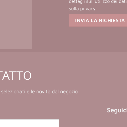
dettagli sull'utilizzo dei da
sulla privacy
.
TATTO
 selezionati e le novità dal negozio.
Seguici