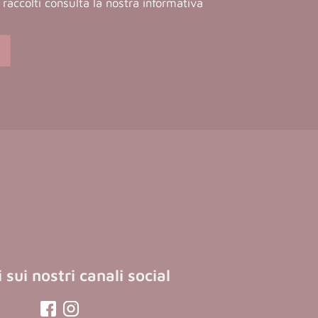
ti raccolti consulta la nostra
informativa
 sui nostri canali social