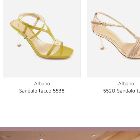
Albano
Albano
Sandalo tacco 5538
5520 Sandalo t