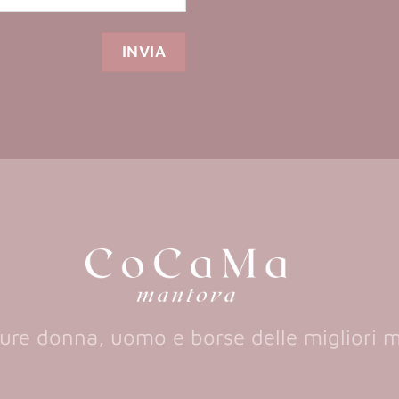
ure donna, uomo e borse delle migliori 