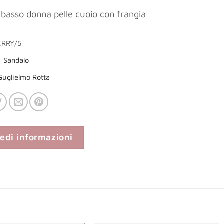
basso donna pelle cuoio con frangia
RRY/5
:
Sandalo
Guglielmo Rotta
iedi informazioni