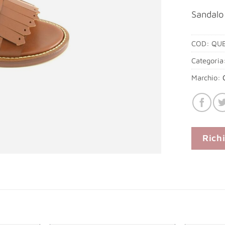
Sandalo 
COD:
QUE
Categoria
Marchio:
Rich