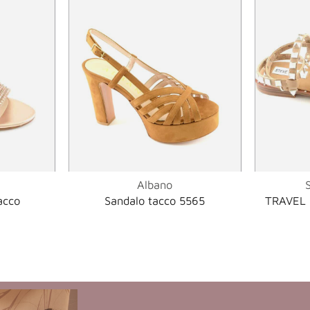
Albano
acco
Sandalo tacco 5565
TRAVEL 