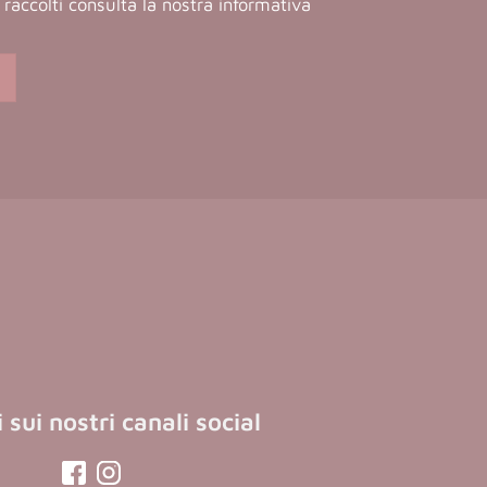
ti raccolti consulta la nostra
informativa
 sui nostri canali social