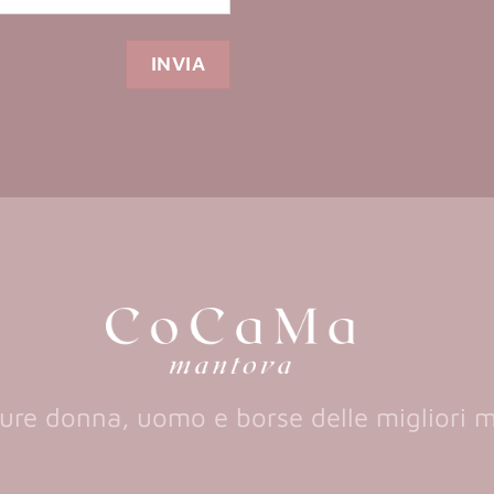
ure donna, uomo e borse delle migliori 