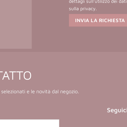
dettagli sull'utilizzo dei da
sulla privacy
.
TATTO
 selezionati e le novità dal negozio.
Seguici