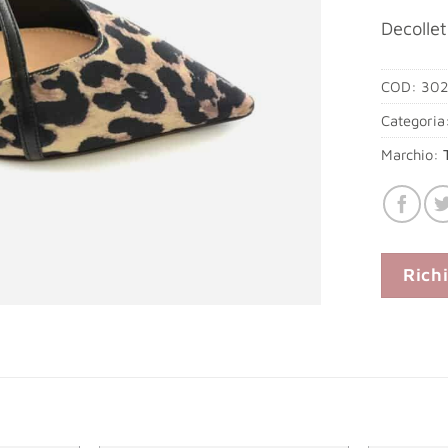
Decollet
COD:
302
Categoria
Marchio:
Rich