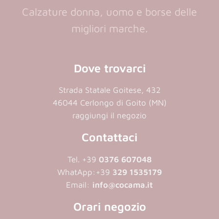
Calzature donna, uomo e borse delle
migliori marche.
Dove trovarci
Strada Statale Goitese, 432
46044 Cerlongo di Goito (MN)
raggiungi il negozio
Contattaci
Tel. +39
0376 607048
WhatApp:
+39
329 1535179
Email:
info@cocama.it
Orari negozio