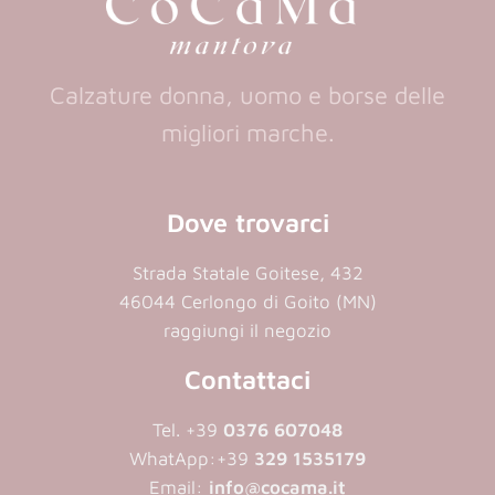
Calzature donna, uomo e borse delle
migliori marche.
Dove trovarci
Strada Statale Goitese, 432
46044 Cerlongo di Goito (MN)
raggiungi il negozio
Contattaci
Tel. +39
0376 607048
WhatApp:
+39
329 1535179
Email:
info@cocama.it