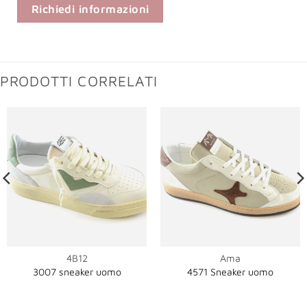
Richiedi informazioni
PRODOTTI CORRELATI
4B12
Ama
3007 sneaker uomo
4571 Sneaker uomo