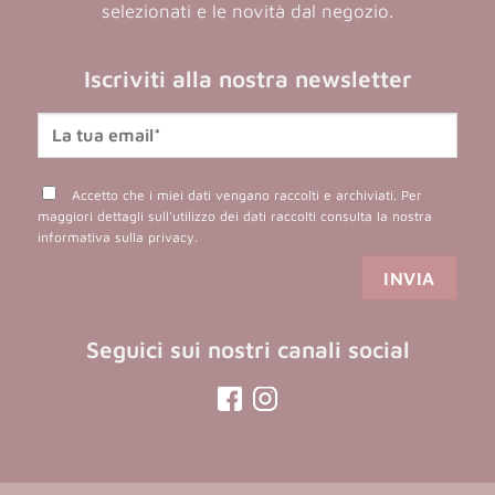
selezionati e le novità dal negozio.
Iscriviti alla nostra newsletter
Accetto che i miei dati vengano raccolti e archiviati. Per
maggiori dettagli sull'utilizzo dei dati raccolti consulta la nostra
informativa sulla privacy
.
Seguici sui nostri canali social
(opens
(opens
in
in
a
a