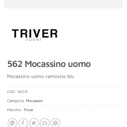
562 Mocassino uomo
Mocassino uomo camoscio blu
COD:
562/5
Categoria:
Mocassini
Marchio:
Triver