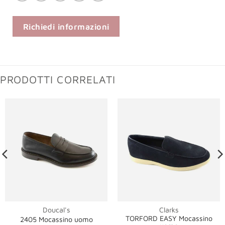
Richiedi informazioni
PRODOTTI CORRELATI
Doucal's
Clarks
TORFORD EASY Mocassino
2405 Mocassino uomo