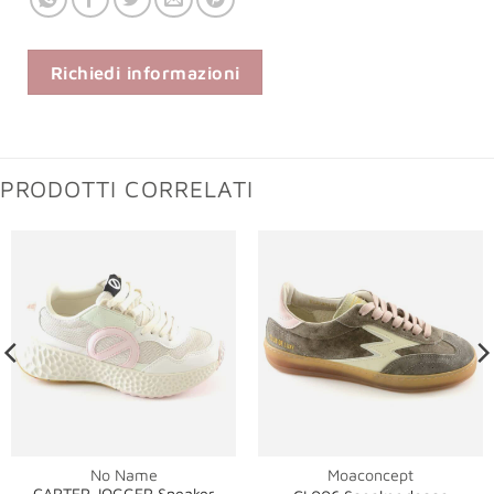
Richiedi informazioni
PRODOTTI CORRELATI
No Name
Moaconcept
CARTER JOGGER Sneaker