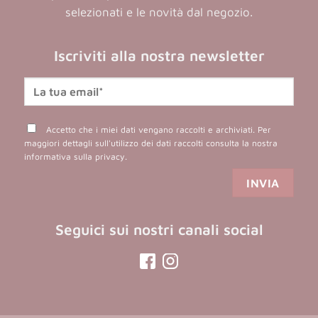
selezionati e le novità dal negozio.
Iscriviti alla nostra newsletter
Accetto che i miei dati vengano raccolti e archiviati. Per
maggiori dettagli sull'utilizzo dei dati raccolti consulta la nostra
informativa sulla privacy
.
Seguici sui nostri canali social
(opens
(opens
in
in
a
a