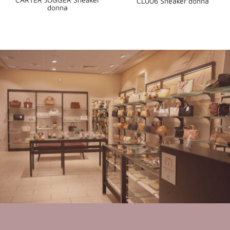
CL006 Sneaker donna
donna