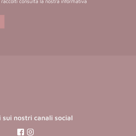
ti raccolti consulta la nostra
informativa
 sui nostri canali social