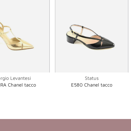
rgio Levantesi
Status
RA Chanel tacco
E580 Chanel tacco