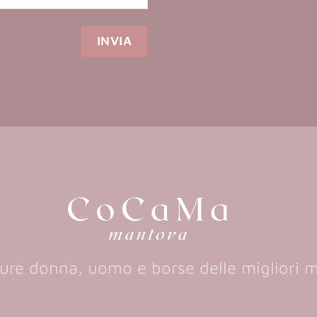
ure donna, uomo e borse delle migliori 