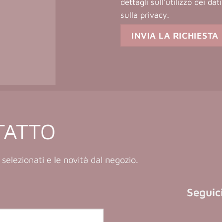
dettagli sull'utilizzo dei da
sulla privacy
.
TATTO
 selezionati e le novità dal negozio.
Seguici