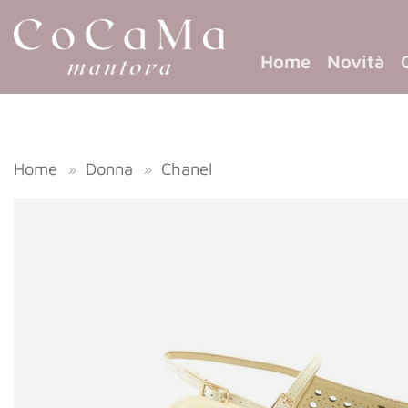
Home
Novità
Home
»
Donna
»
Chanel