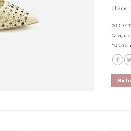
Chanel 
COD:
011
Categoria
Marchio:
Rich