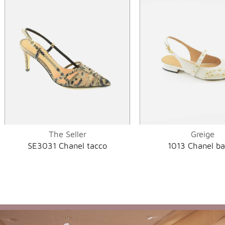
The Seller
Greige
SE3031 Chanel tacco
1013 Chanel b