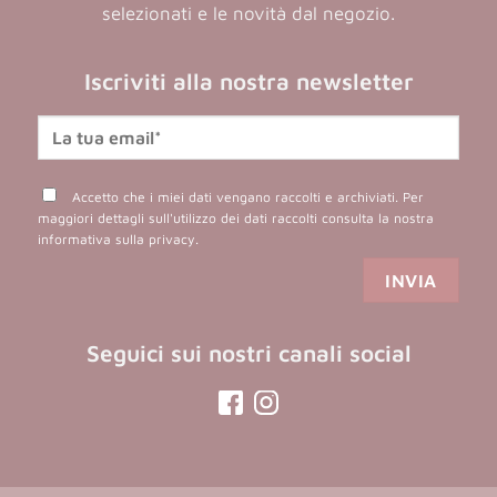
selezionati e le novità dal negozio.
Iscriviti alla nostra newsletter
Accetto che i miei dati vengano raccolti e archiviati. Per
maggiori dettagli sull'utilizzo dei dati raccolti consulta la nostra
informativa sulla privacy
.
Seguici sui nostri canali social
(opens
(opens
in
in
a
a