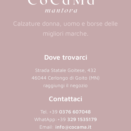
Calzature donna, uomo e borse delle
migliori marche.
Dove trovarci
Strada Statale Goitese, 432
46044 Cerlongo di Goito (MN)
raggiungi il negozio
Contattaci
Tel. +39
0376 607048
WhatApp:
+39
329 1535179
Email:
info@cocama.it