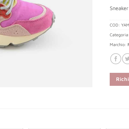
Sneaker
COD:
YA
Categoria
Marchio:
Rich