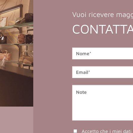
Vuoi ricevere magg
CONTATTA
Accetto che i miei dati 