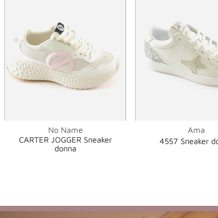
No Name
Ama
CARTER JOGGER Sneaker
4557 Sneaker d
donna