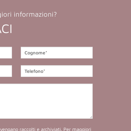
iori informazioni?
CI
vengano raccolti e archiviati. Per maggiori