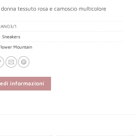
 donna tessuto rosa e camoscio multicolore
MANO3/1
:
Sneakers
Flower Mountain
iedi informazioni