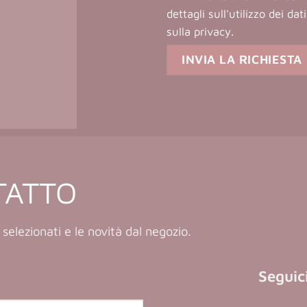
dettagli sull'utilizzo dei da
sulla privacy
.
TATTO
 selezionati e le novità dal negozio.
Seguici