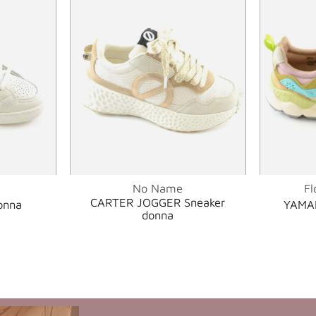
No Name
Fl
CARTER JOGGER Sneaker
onna
YAMAN
donna