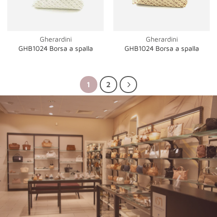
Gherardini
Gherardini
GHB1024 Borsa a spalla
GHB1024 Borsa a spalla
1
2