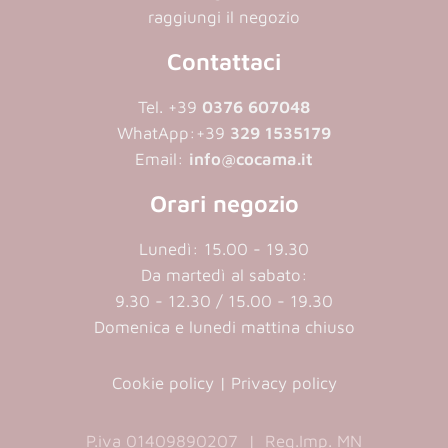
raggiungi il negozio
Contattaci
Tel. +39
0376 607048
WhatApp:
+39
329 1535179
Email:
info@cocama.it
Orari negozio
Lunedì: 15.00 - 19.30
Da martedì al sabato:
9.30 - 12.30 / 15.00 - 19.30
Domenica e lunedi mattina chiuso
Cookie policy
|
Privacy policy
P.iva 01409890207 | Reg.Imp. MN