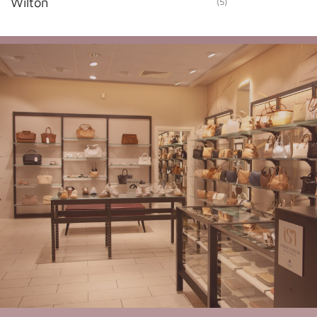
Wilton
(5)