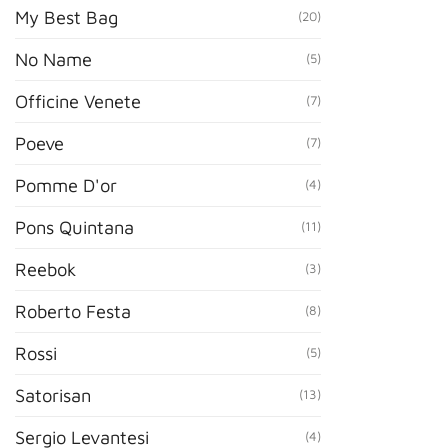
My Best Bag
(20)
No Name
(5)
Officine Venete
(7)
Poeve
(7)
Pomme D'or
(4)
Pons Quintana
(11)
Reebok
(3)
Roberto Festa
(8)
Rossi
(5)
Satorisan
(13)
Sergio Levantesi
(4)