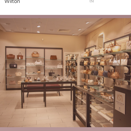
Wilton
(5)