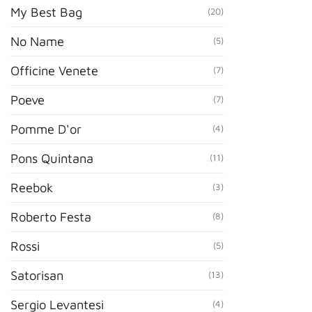
My Best Bag
(20)
No Name
(5)
Officine Venete
(7)
Poeve
(7)
Pomme D'or
(4)
Pons Quintana
(11)
Reebok
(3)
Roberto Festa
(8)
Rossi
(5)
Satorisan
(13)
Sergio Levantesi
(4)