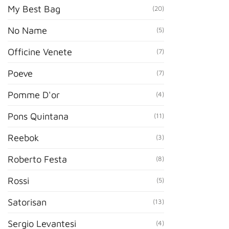
My Best Bag
(20)
No Name
(5)
Officine Venete
(7)
Poeve
(7)
Pomme D'or
(4)
Pons Quintana
(11)
Reebok
(3)
Roberto Festa
(8)
Rossi
(5)
Satorisan
(13)
Sergio Levantesi
(4)