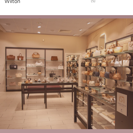
Wilton
(5)