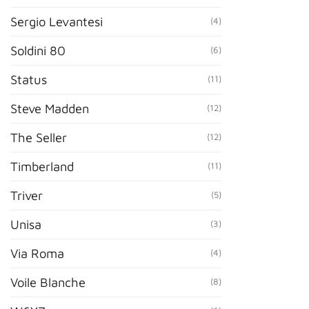
Sergio Levantesi
(4)
Soldini 80
(6)
Status
(11)
Steve Madden
(12)
The Seller
(12)
Timberland
(11)
Triver
(5)
Unisa
(3)
Via Roma
(4)
Voile Blanche
(8)