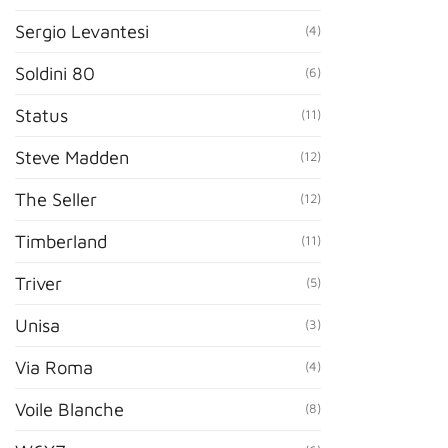
Sergio Levantesi
(4)
Soldini 80
(6)
Status
(11)
Steve Madden
(12)
The Seller
(12)
Timberland
(11)
Triver
(5)
Unisa
(3)
Via Roma
(4)
Voile Blanche
(8)