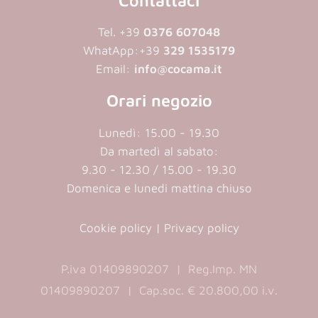
Tel. +39
0376 607048
WhatApp:
+39
329 1535179
Email:
info@cocama.it
Orari negozio
Lunedì: 15.00 - 19.30
Da martedì al sabato:
9.30 - 12.30 / 15.00 - 19.30
Domenica e lunedi mattina chiuso
Cookie policy
|
Privacy policy
P.iva 01409890207 | Reg.Imp. MN
01409890207 | Cap.soc. € 20.800,00 i.v.