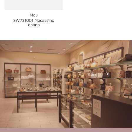
Mou
SW731001 Mocassino
donna