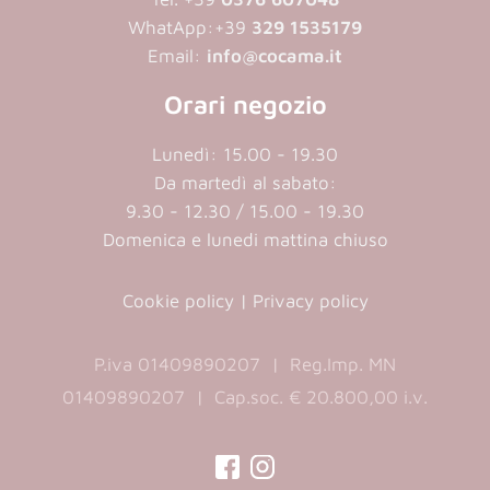
WhatApp:
+39
329 1535179
Email:
info@cocama.it
Orari negozio
Lunedì: 15.00 - 19.30
Da martedì al sabato:
9.30 - 12.30 / 15.00 - 19.30
Domenica e lunedi mattina chiuso
Cookie policy
|
Privacy policy
P.iva 01409890207 | Reg.Imp. MN
01409890207 | Cap.soc. € 20.800,00 i.v.