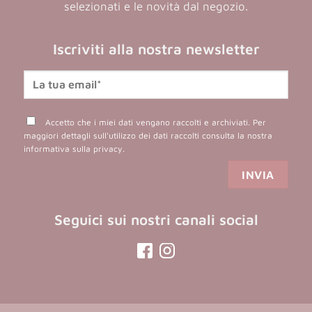
selezionati e le novità dal negozio.
Iscriviti alla nostra newsletter
Accetto che i miei dati vengano raccolti e archiviati. Per
maggiori dettagli sull'utilizzo dei dati raccolti consulta la nostra
informativa sulla privacy
.
Seguici sui nostri canali social
(opens
(opens
in
in
a
a