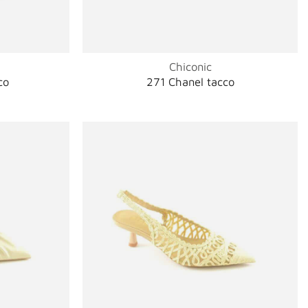
Chiconic
co
271 Chanel tacco