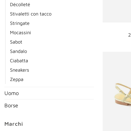
Décolleté
Stivaletti con tacco
Stringate
Mocassini
2
Sabot
Sandalo
Ciabatta
Sneakers
Zeppa
Uomo
Borse
Marchi