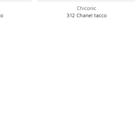
Chiconic
co
312 Chanel tacco