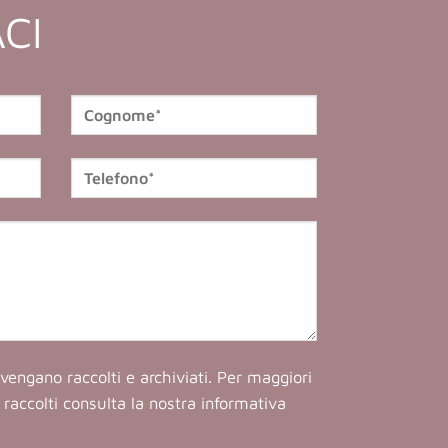
CI
vengano raccolti e archiviati. Per maggiori
ti raccolti consulta la nostra
informativa