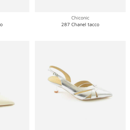
Chiconic
co
287 Chanel tacco