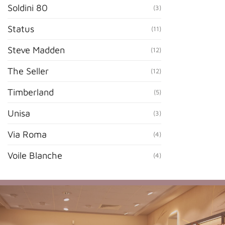
Soldini 80
(3)
Status
(11)
Steve Madden
(12)
The Seller
(12)
Timberland
(5)
Unisa
(3)
Via Roma
(4)
Voile Blanche
(4)