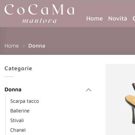
Home
Novità
Home
»
Donna
Categorie
Donna
Scarpa tacco
Ballerine
Stivali
Chanel