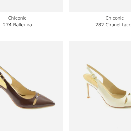
Chiconic
Chiconic
274 Ballerina
282 Chanel tac