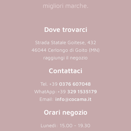
migliori marche.
Dove trovarci
Strada Statale Goitese, 432
46044 Cerlongo di Goito (MN)
raggiungi il negozio
Contattaci
Tel. +39
0376 607048
WhatApp:
+39
329 1535179
Email:
info@cocama.it
Orari negozio
Lunedì: 15.00 - 19.30