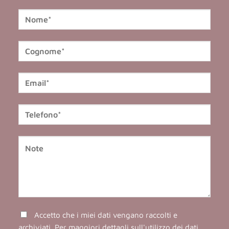
Accetto che i miei dati vengano raccolti e
archiviati. Per maggiori dettagli sull'utilizzo dei dati