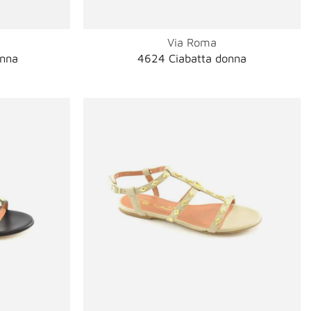
Via Roma
onna
4624 Ciabatta donna