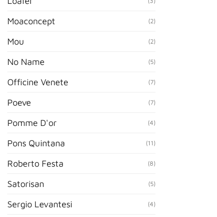
Loafer
(3)
Moaconcept
(2)
Mou
(2)
No Name
(5)
Officine Venete
(7)
Poeve
(7)
Pomme D'or
(4)
Pons Quintana
(11)
Roberto Festa
(8)
Satorisan
(5)
Sergio Levantesi
(4)