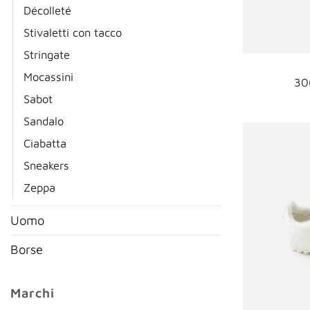
Décolleté
Stivaletti con tacco
Stringate
Mocassini
30
Sabot
Sandalo
Ciabatta
Sneakers
Zeppa
Uomo
Borse
Marchi