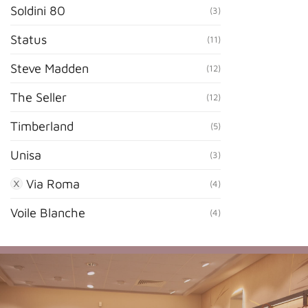
Soldini 80
(3)
Status
(11)
Steve Madden
(12)
The Seller
(12)
Timberland
(5)
Unisa
(3)
Via Roma
(4)
Voile Blanche
(4)