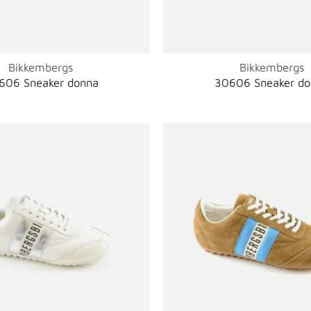
Bikkembergs
Bikkembergs
606 Sneaker donna
30606 Sneaker d