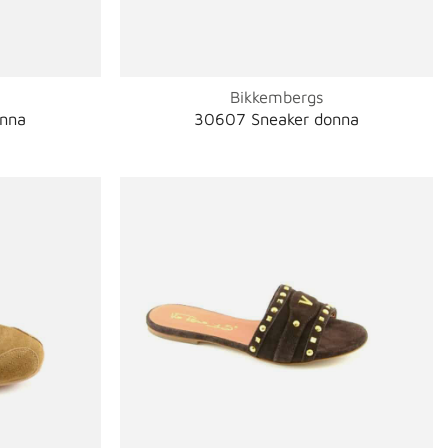
Bikkembergs
onna
30607 Sneaker donna