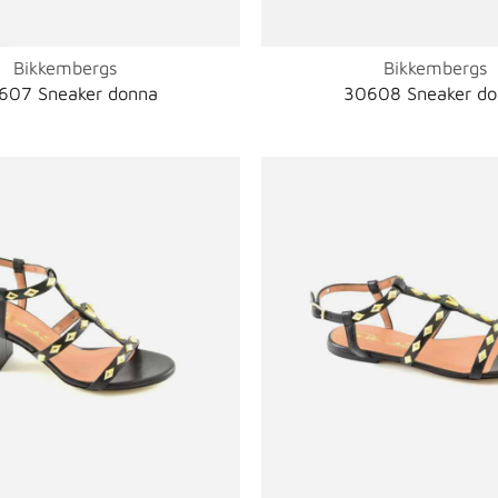
Bikkembergs
Bikkembergs
607 Sneaker donna
30608 Sneaker d