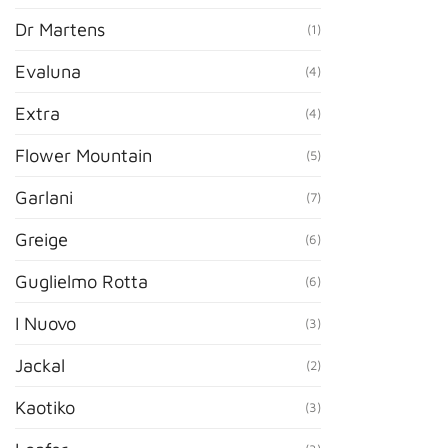
Dr Martens
(1)
Evaluna
(4)
Extra
(4)
Flower Mountain
(5)
Garlani
(7)
Greige
(6)
Guglielmo Rotta
(6)
I Nuovo
(3)
Jackal
(2)
Kaotiko
(3)