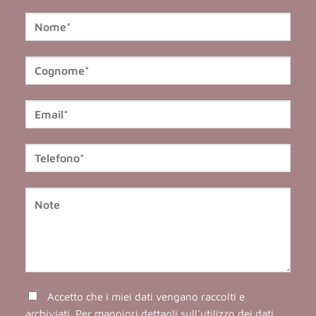
Accetto che i miei dati vengano raccolti e
archiviati. Per maggiori dettagli sull'utilizzo dei dati