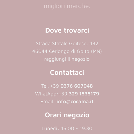
migliori marche.
Dove trovarci
Strada Statale Goitese, 432
46044 Cerlongo di Goito (MN)
raggiungi il negozio
Contattaci
Tel. +39
0376 607048
WhatApp:
+39
329 1535179
Email:
info@cocama.it
Orari negozio
Lunedì: 15.00 - 19.30