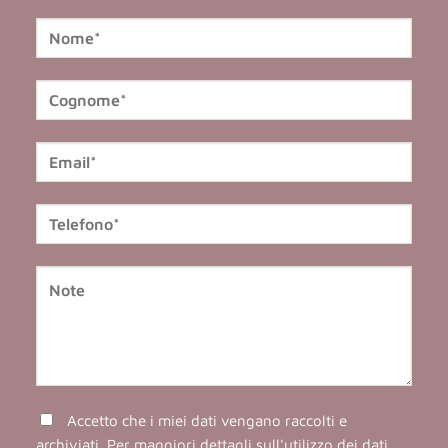
Accetto che i miei dati vengano raccolti e
archiviati. Per maggiori dettagli sull'utilizzo dei dati