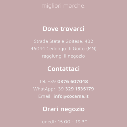
migliori marche.
Dove trovarci
Strada Statale Goitese, 432
46044 Cerlongo di Goito (MN)
raggiungi il negozio
Contattaci
Tel. +39
0376 607048
WhatApp:
+39
329 1535179
Email:
info@cocama.it
Orari negozio
Lunedì: 15.00 - 19.30