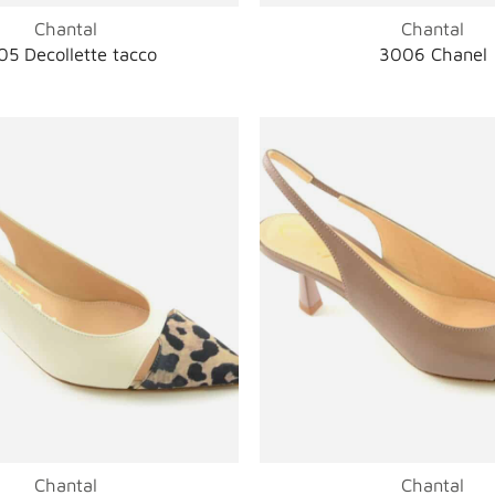
Chantal
Chantal
05 Decollette tacco
3006 Chanel
Chantal
Chantal