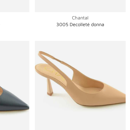
Chantal
é
3005 Decolleté donna