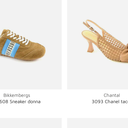
Bikkembergs
Chantal
608 Sneaker donna
3093 Chanel tac