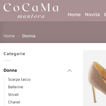
Home
Novità
Home
»
Donna
Categorie
Donna
Scarpa tacco
Ballerine
Stivali
Chanel