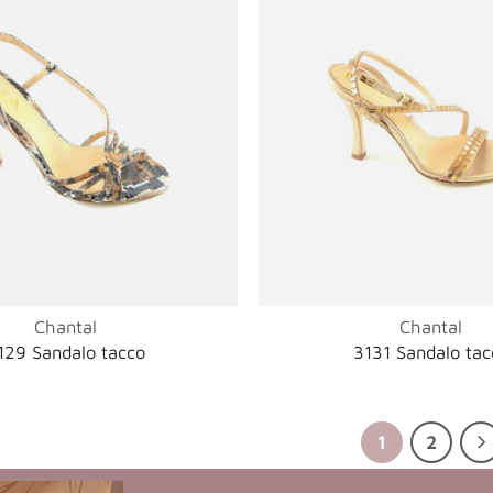
Chantal
Chantal
129 Sandalo tacco
3131 Sandalo tac
1
2