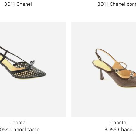
3011 Chanel
3011 Chanel don
Chantal
Chantal
054 Chanel tacco
3056 Chanel