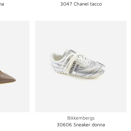
na
3047 Chanel tacco
Bikkembergs
30606 Sneaker donna