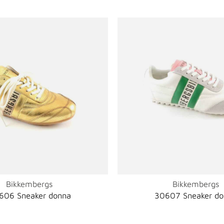
Bikkembergs
Bikkembergs
606 Sneaker donna
30607 Sneaker d