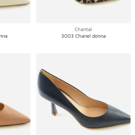
Chantal
onna
3003 Chanel donna