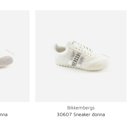
Bikkembergs
onna
30607 Sneaker donna