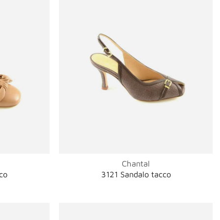
Chantal
co
3121 Sandalo tacco