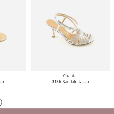
Chantal
co
3136 Sandalo tacco