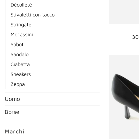
Décolleté
Stivaletti con tacco
Stringate
Mocassini
30
Sabot
Sandalo
Ciabatta
Sneakers
Zeppa
Uomo
Borse
Marchi