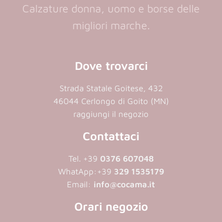
Calzature donna, uomo e borse delle
migliori marche.
Dove trovarci
Strada Statale Goitese, 432
46044 Cerlongo di Goito (MN)
raggiungi il negozio
Contattaci
Tel. +39
0376 607048
WhatApp:
+39
329 1535179
Email:
info@cocama.it
Orari negozio