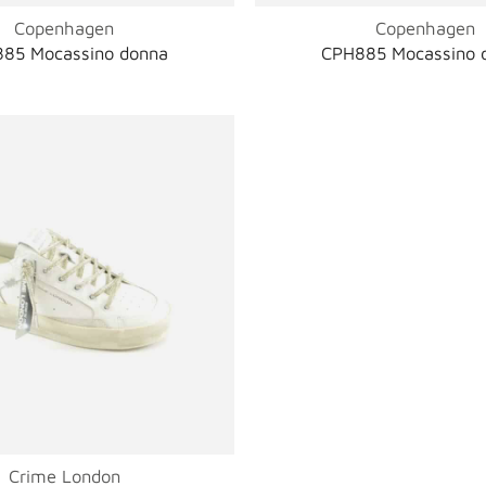
Copenhagen
Copenhagen
85 Mocassino donna
CPH885 Mocassino 
Crime London