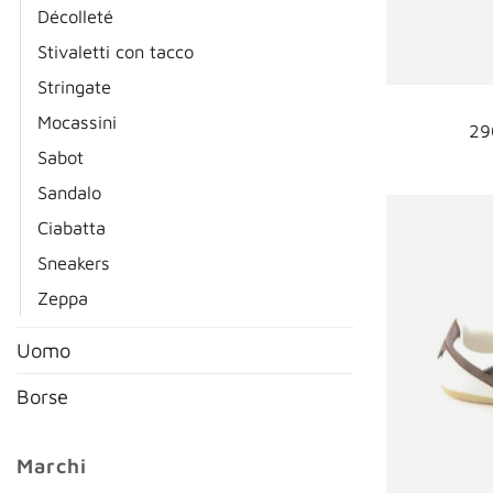
Décolleté
Stivaletti con tacco
Stringate
Mocassini
29
Sabot
Sandalo
Ciabatta
Sneakers
Zeppa
Uomo
Borse
Marchi