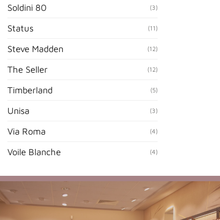
Soldini 80
(3)
Status
(11)
Steve Madden
(12)
The Seller
(12)
Timberland
(5)
Unisa
(3)
Via Roma
(4)
Voile Blanche
(4)