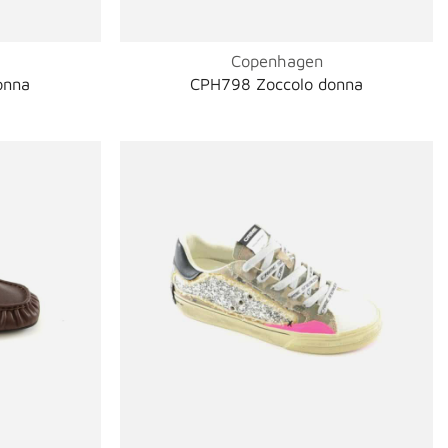
Copenhagen
onna
CPH798 Zoccolo donna