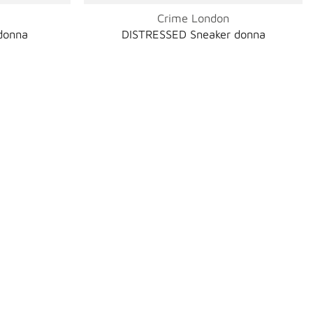
Crime London
donna
DISTRESSED Sneaker donna