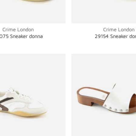
Crime London
Crime London
075 Sneaker donna
29154 Sneaker do