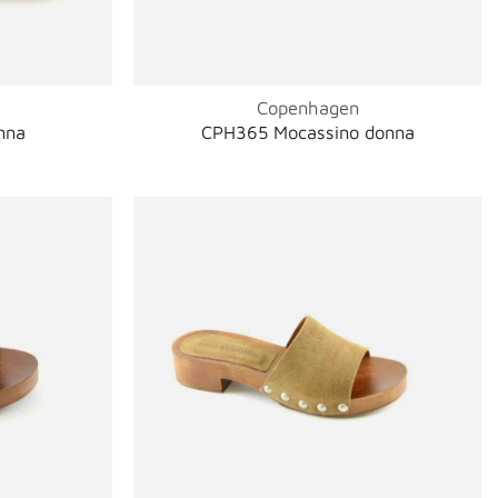
Copenhagen
nna
CPH365 Mocassino donna