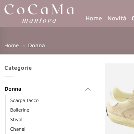
Home
Novità
Home
»
Donna
Categorie
Donna
Scarpa tacco
Ballerine
Stivali
Chanel