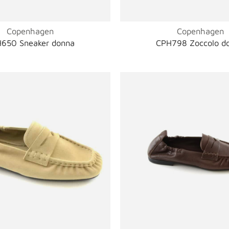
Copenhagen
Copenhagen
650 Sneaker donna
CPH798 Zoccolo d