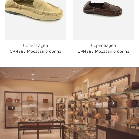
Copenhagen
Copenhagen
CPH885 Mocassino donna
CPH885 Mocassino donna