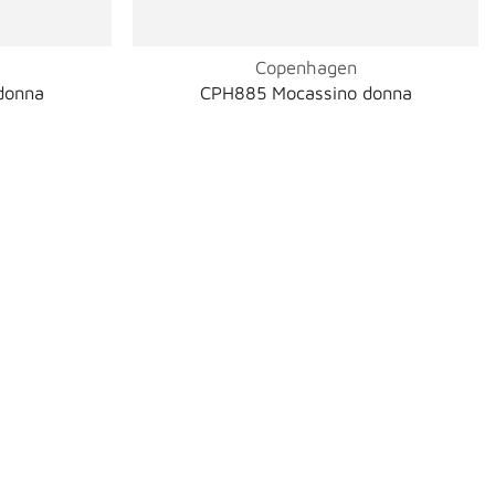
Copenhagen
donna
CPH885 Mocassino donna