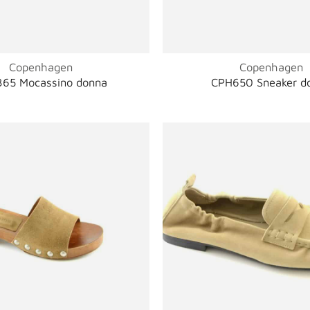
Copenhagen
Copenhagen
65 Mocassino donna
CPH650 Sneaker d