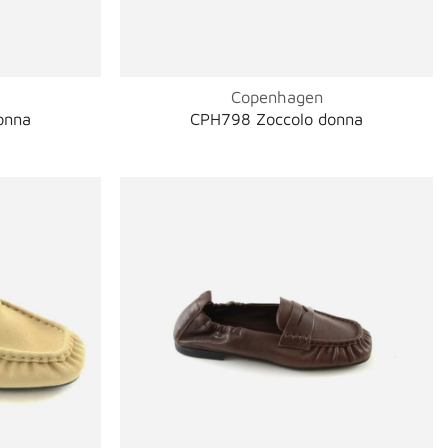
Copenhagen
onna
CPH798 Zoccolo donna