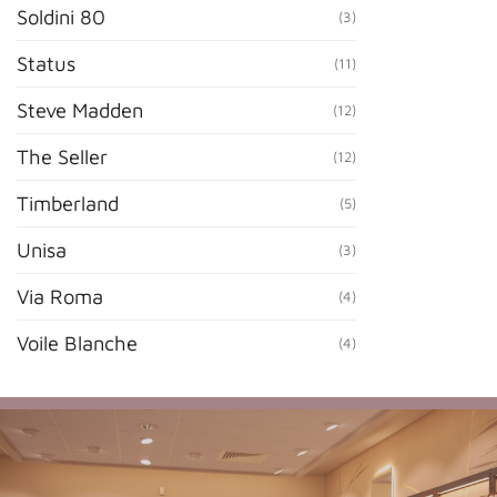
Soldini 80
(3)
Status
(11)
Steve Madden
(12)
The Seller
(12)
Timberland
(5)
Unisa
(3)
Via Roma
(4)
Voile Blanche
(4)