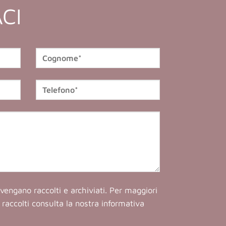
CI
vengano raccolti e archiviati. Per maggiori
ti raccolti consulta la nostra
informativa