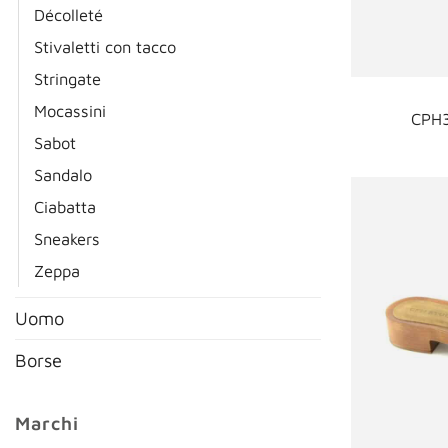
Décolleté
Stivaletti con tacco
Stringate
Mocassini
CPH3
Sabot
Sandalo
Ciabatta
Sneakers
Zeppa
Uomo
Borse
Marchi