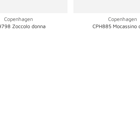
Copenhagen
Copenhagen
798 Zoccolo donna
CPH885 Mocassino 