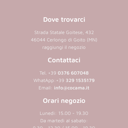
Dove trovarci
Strada Statale Goitese, 432
46044 Cerlongo di Goito (MN)
raggiungi il negozio
Contattaci
Tel. +39
0376 607048
WhatApp:
+39
329 1535179
Email:
info@cocama.it
Orari negozio
Lunedì: 15.00 - 19.30
Da martedì al sabato: