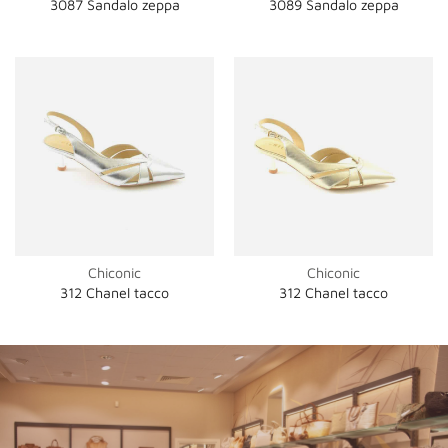
3087 Sandalo zeppa
3089 Sandalo zeppa
Chiconic
Chiconic
312 Chanel tacco
312 Chanel tacco