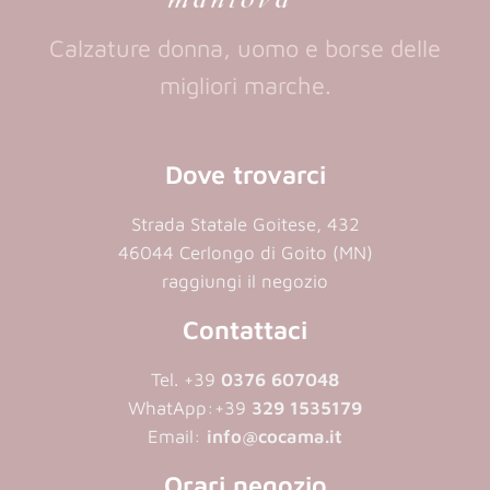
Calzature donna, uomo e borse delle
migliori marche.
Dove trovarci
Strada Statale Goitese, 432
46044 Cerlongo di Goito (MN)
raggiungi il negozio
Contattaci
Tel. +39
0376 607048
WhatApp:
+39
329 1535179
Email:
info@cocama.it
Orari negozio