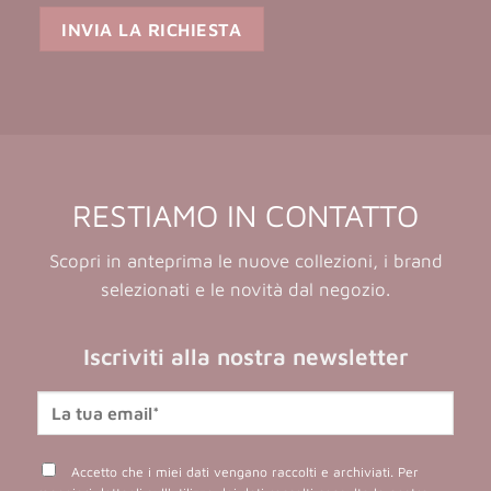
RESTIAMO IN CONTATTO
Scopri in anteprima le nuove collezioni, i brand
selezionati e le novità dal negozio.
Iscriviti alla nostra newsletter
Accetto che i miei dati vengano raccolti e archiviati. Per