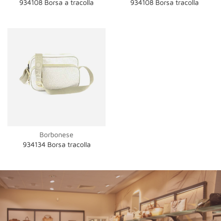
934108 Borsa a tracolla
934108 Borsa tracolla
Borbonese
934134 Borsa tracolla