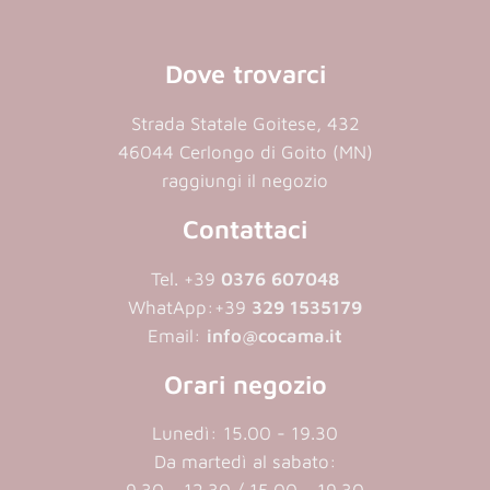
Dove trovarci
Strada Statale Goitese, 432
46044 Cerlongo di Goito (MN)
raggiungi il negozio
Contattaci
Tel. +39
0376 607048
WhatApp:
+39
329 1535179
Email:
info@cocama.it
Orari negozio
Lunedì: 15.00 - 19.30
Da martedì al sabato: