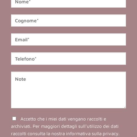
Accetto che i miei dati vengano raccolti e
archiviati. Per maggiori dettagli sull'utilizzo dei dati
raccolti consulta la nostra
informativa sulla privacy
.