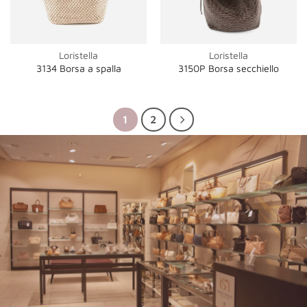
Loristella
Loristella
3134 Borsa a spalla
3150P Borsa secchiello
1
2