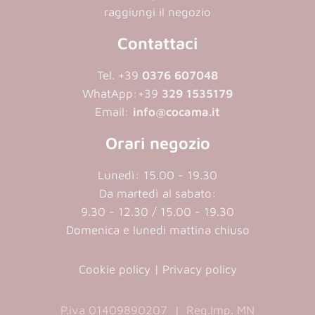
raggiungi il negozio
Contattaci
Tel. +39
0376 607048
WhatApp:
+39
329 1535179
Email:
info@cocama.it
Orari negozio
Lunedì: 15.00 - 19.30
Da martedì al sabato:
9.30 - 12.30 / 15.00 - 19.30
Domenica e lunedi mattina chiuso
Cookie policy
|
Privacy policy
P.iva 01409890207 | Reg.Imp. MN